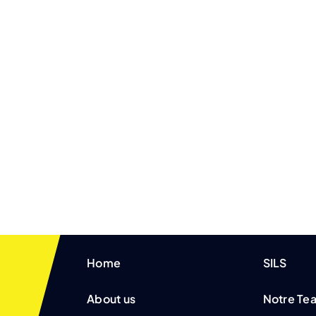
Home
SILS
About us
Notre Te